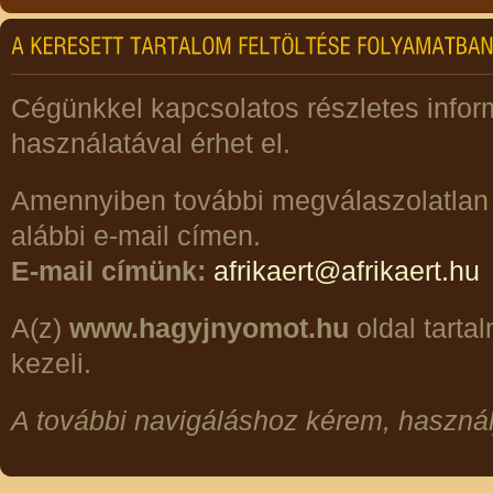
Cégünkkel kapcsolatos részletes info
használatával érhet el.
Amennyiben további megválaszolatlan 
alábbi e-mail címen.
E-mail címünk:
afrikaert@afrikaert.hu
A(z)
www.hagyjnyomot.hu
oldal tarta
kezeli.
A további navigáláshoz kérem, haszná