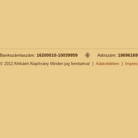
Bankszámlaszám:
16200010-10039959
Adószám:
18696169
© 2012 Afrikáért Alapítvány Minden jog fenntartva!
|
Adatvédelem
|
Impre