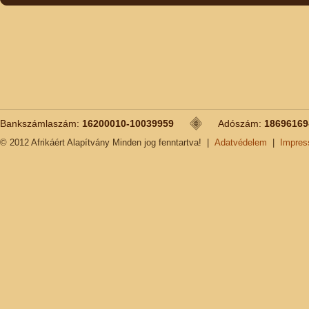
Bankszámlaszám:
16200010-10039959
Adószám:
18696169
© 2012 Afrikáért Alapítvány Minden jog fenntartva!
|
Adatvédelem
|
Impre