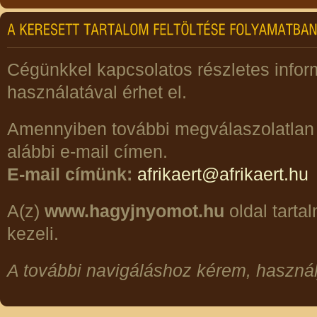
Cégünkkel kapcsolatos részletes info
használatával érhet el.
Amennyiben további megválaszolatlan 
alábbi e-mail címen.
E-mail címünk:
afrikaert@afrikaert.hu
A(z)
www.hagyjnyomot.hu
oldal tarta
kezeli.
A további navigáláshoz kérem, haszná