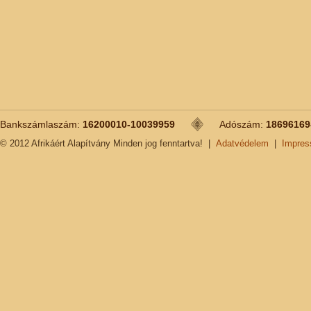
Bankszámlaszám:
16200010-10039959
Adószám:
18696169
© 2012 Afrikáért Alapítvány Minden jog fenntartva!
|
Adatvédelem
|
Impre