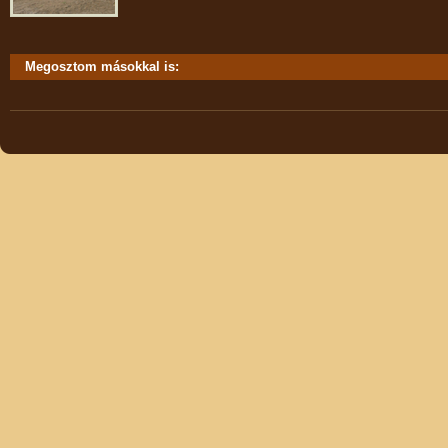
Megosztom másokkal is: