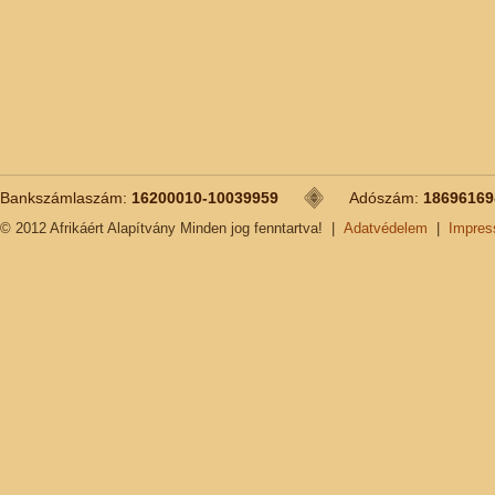
Bankszámlaszám:
16200010-10039959
Adószám:
18696169
© 2012 Afrikáért Alapítvány Minden jog fenntartva!
|
Adatvédelem
|
Impre