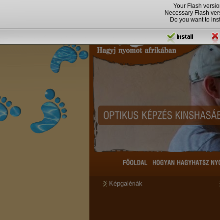
Your Flash versio
Necessary Flash ver
Do you want to insta
Képgalériák