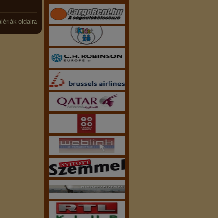
lériák oldalra