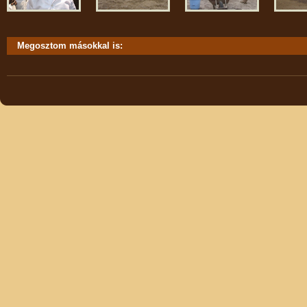
Megosztom másokkal is: