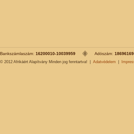
Bankszámlaszám:
16200010-10039959
Adószám:
18696169
© 2012 Afrikáért Alapítvány Minden jog fenntartva!
|
Adatvédelem
|
Impre