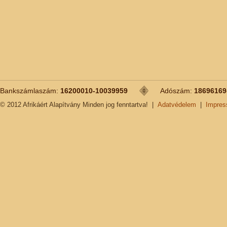
Bankszámlaszám:
16200010-10039959
Adószám:
18696169
© 2012 Afrikáért Alapítvány Minden jog fenntartva!
|
Adatvédelem
|
Impre