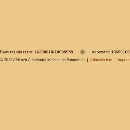
Bankszámlaszám:
16200010-10039959
Adószám:
18696169
© 2012 Afrikáért Alapítvány Minden jog fenntartva!
|
Adatvédelem
|
Impre