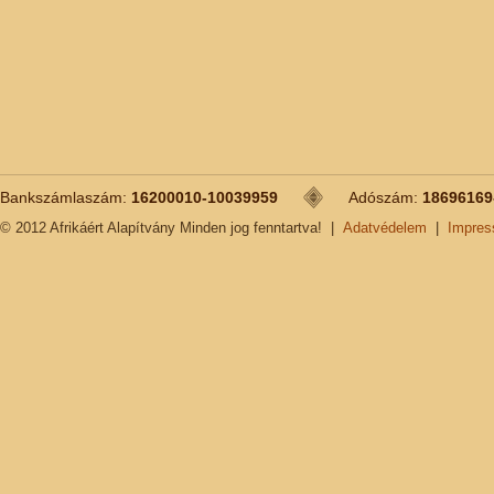
Bankszámlaszám:
16200010-10039959
Adószám:
18696169
© 2012 Afrikáért Alapítvány Minden jog fenntartva!
|
Adatvédelem
|
Impre