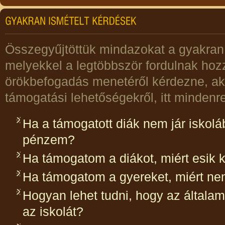
Összegyűjtöttük mindazokat a gyakran 
melyekkel a legtöbbször fordulnak hoz
örökbefogadás menetéről kérdezne, aká
támogatási lehetőségekről, itt mindenre 
Ha a támogatott diák nem jár iskoláb
pénzem?
Ha támogatom a diákot, miért esik k
Ha támogatom a gyereket, miért nem
Hogyan lehet tudni, hogy az általa
az iskolát?