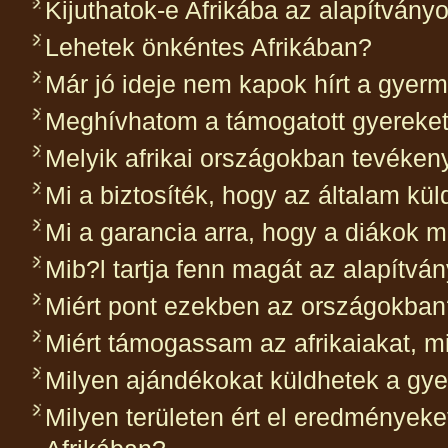
Kijuthatok-e Afrikába az alapítvány
Lehetek önkéntes Afrikában?
Már jó ideje nem kapok hírt a gyerm
Meghívhatom a támogatott gyereket
Melyik afrikai országokban tevéken
Mi a biztosíték, hogy az általam kül
Mi a garancia arra, hogy a diákok 
Mib?l tartja fenn magát az alapítvá
Miért pont ezekben az országokban
Miért támogassam az afrikaiakat, mi
Milyen ajándékokat küldhetek a gy
Milyen területen ért el eredményeket