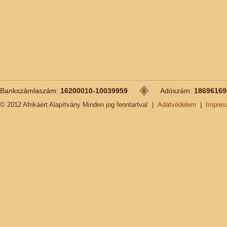
Bankszámlaszám:
16200010-10039959
Adószám:
18696169
© 2012 Afrikáért Alapítvány Minden jog fenntartva!
|
Adatvédelem
|
Impre