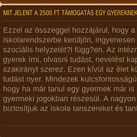
Ezzel az összeggel hozzájárul, hogy a
iskolarendszerbe kerüljön, ingyenes
szociális helyzetét?l függ?en. Az inté
gyerek írni, olvasni tudást, nevelést k
szakirányt szerez. Ezen kívül az élet k
tudást nyer. Mindezek kulcsfontosságúa
hogy ha már tanul egy gyermek már is
gyermeki jogokban részesül. A nagyon
biztosítjuk az iskola tanszereket és ta