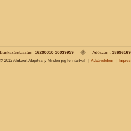
Bankszámlaszám:
16200010-10039959
Adószám:
18696169
© 2012 Afrikáért Alapítvány Minden jog fenntartva!
|
Adatvédelem
|
Impre