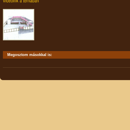
Megosztom másokkal is: