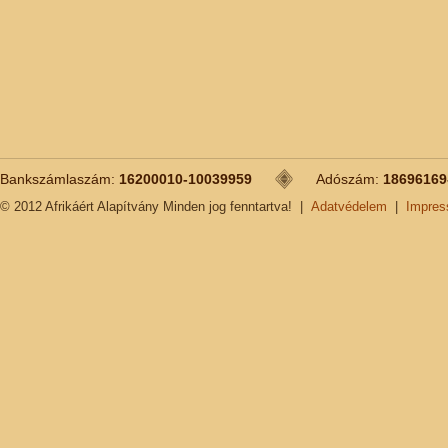
Bankszámlaszám:
16200010-10039959
Adószám:
18696169
© 2012 Afrikáért Alapítvány Minden jog fenntartva!
|
Adatvédelem
|
Impre