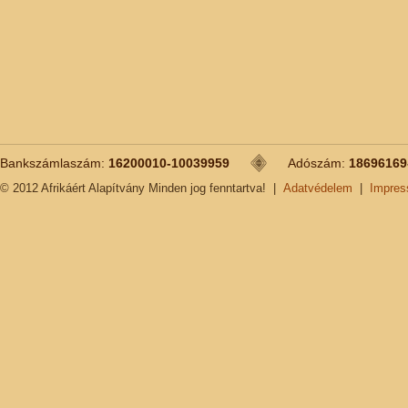
Bankszámlaszám:
16200010-10039959
Adószám:
18696169
© 2012 Afrikáért Alapítvány Minden jog fenntartva!
|
Adatvédelem
|
Impre