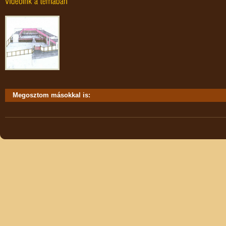
Megosztom másokkal is: