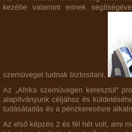
kezébe valamint ennek segítségéve
szemüveget tudnak biztosítani.
Az „Afrika szemüvegen keresztül” pr
alapítványunk céljához és küldetéséhez
tudásátadás és a pénzkeresésre alkal
Az első képzés 2 és fél hét volt, ami 