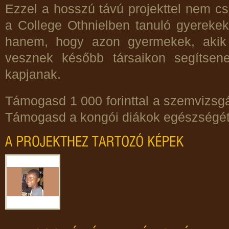
Ezzel a hosszú távú projekttel nem cs
a College Othnielben tanuló gyereke
hanem, hogy azon gyermekek, akik 
vesznek később társaikon segítsen
kapjanak.
Támogasd 1 000 forinttal a szemvizsgá
Támogasd a kongói diákok egészségét 