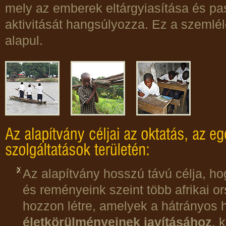
mely az emberek eltárgyiasítása és pa
aktivitását hangsúlyozza. Ez a szemlé
alapul.
Az alapítvány hosszú távú célja, h
és reményeink szeint több afrikai 
hozzon létre, amelyek a hátrányos
életkörülményeinek javításához
, 